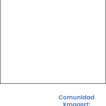
Comunidad
Xmaasrt: