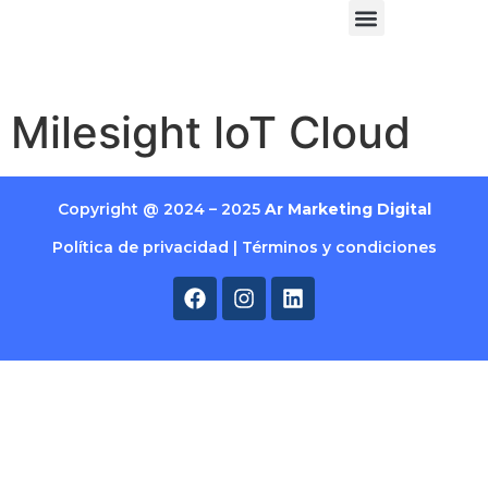
Milesight loT Cloud
Copyright @ 2024 – 2025
Ar Marketing Digital
Política de privacidad | Términos y condiciones